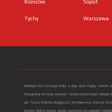
Rzeszów
Sopot
Tychy
Warszawa
Naklejka ELS kosztuje mało, a daje dużo frajdy. Cennik 
hologramy na nowy semestr. Taniej można kupić nalepki st
jak Toruń, Kraków, Bydgoszcz, Wrocław oraz Zielona Góra 
bardzo dobre opinie. Zanim zaczniesz przeglądać naklejk