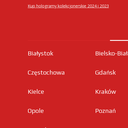
Kup hologramy kolekcjonerskie 2024 i 2023
Białystok
Bielsko-Bia
Częstochowa
Gdańsk
Kielce
Kraków
Opole
Poznań