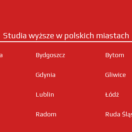
Studia wyższe w polskich miastach
ła
Bydgoszcz
Bytom
Gdynia
Gliwice
Lublin
Łódź
Radom
Ruda Ślą