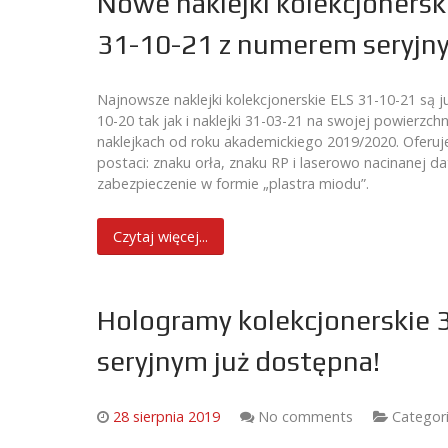
Nowe naklejki kolekcjonersk
31-10-21 z numerem seryjny
Najnowsze naklejki kolekcjonerskie ELS 31-10-21 są j
10-20 tak jak i naklejki 31-03-21 na swojej powierzc
naklejkach od roku akademickiego 2019/2020. Oferuj
postaci: znaku orła, znaku RP i laserowo nacinanej d
zabezpieczenie w formie „plastra miodu”.
Czytaj więcej...
Hologramy kolekcjonerskie 
seryjnym już dostępna!
28 sierpnia 2019
No comments
Categor