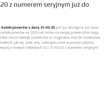
20 z numerem seryjnym już do
a kolekcjonerów z datą 31-03-20
jest już dostępna. Już teraz
olekcjonerów na 2020 rok, które na swojej powierzchni mają
ie nasze naklejki studenckie to oryginalne znaczki studenckie,
nalność jak np. znak orła, zabezpieczenie w postaci plastra
 więcej o nowych naklejkach ELS 31/03/20 z numerem seryjnym!