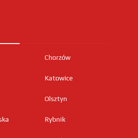
Chorzów
Katowice
Olsztyn
ska
Rybnik