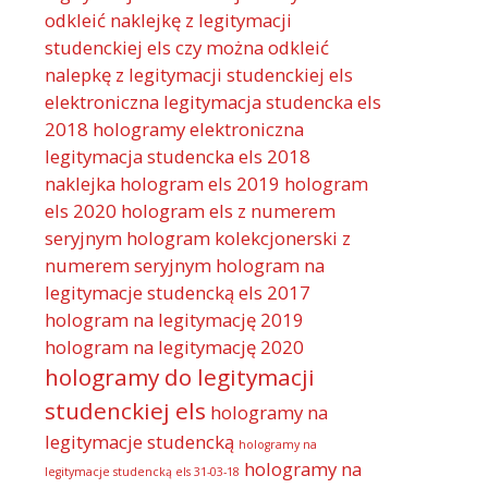
odkleić naklejkę z legitymacji
studenckiej els
czy można odkleić
nalepkę z legitymacji studenckiej els
elektroniczna legitymacja studencka els
2018 hologramy
elektroniczna
legitymacja studencka els 2018
naklejka
hologram els 2019
hologram
els 2020
hologram els z numerem
seryjnym
hologram kolekcjonerski z
numerem seryjnym
hologram na
legitymacje studencką els 2017
hologram na legitymację 2019
hologram na legitymację 2020
hologramy do legitymacji
studenckiej els
hologramy na
legitymacje studencką
hologramy na
hologramy na
legitymacje studencką els 31-03-18