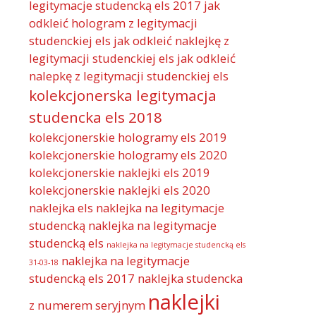
legitymacje studencką els 2017
jak
odkleić hologram z legitymacji
studenckiej els
jak odkleić naklejkę z
legitymacji studenckiej els
jak odkleić
nalepkę z legitymacji studenckiej els
kolekcjonerska legitymacja
studencka els 2018
kolekcjonerskie hologramy els 2019
kolekcjonerskie hologramy els 2020
kolekcjonerskie naklejki els 2019
kolekcjonerskie naklejki els 2020
naklejka els
naklejka na legitymacje
studencką
naklejka na legitymacje
studencką els
naklejka na legitymacje studencką els
naklejka na legitymacje
31-03-18
studencką els 2017
naklejka studencka
naklejki
z numerem seryjnym