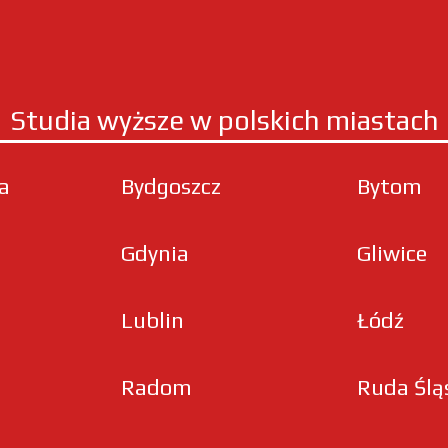
Studia wyższe w polskich miastach
ła
Bydgoszcz
Bytom
Gdynia
Gliwice
Lublin
Łódź
Radom
Ruda Ślą