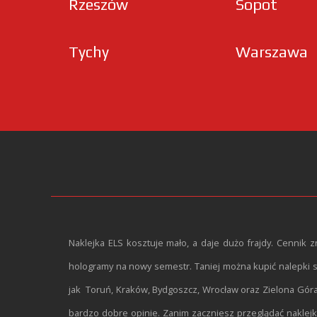
Rzeszów
Sopot
Tychy
Warszawa
Naklejka ELS kosztuje mało, a daje dużo frajdy. Cennik 
hologramy na nowy semestr. Taniej można kupić nalepki st
jak Toruń, Kraków, Bydgoszcz, Wrocław oraz Zielona Góra 
bardzo dobre opinie. Zanim zaczniesz przeglądać naklejk