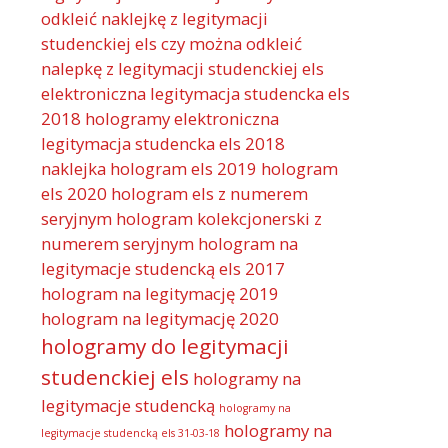
odkleić naklejkę z legitymacji
studenckiej els
czy można odkleić
nalepkę z legitymacji studenckiej els
elektroniczna legitymacja studencka els
2018 hologramy
elektroniczna
legitymacja studencka els 2018
naklejka
hologram els 2019
hologram
els 2020
hologram els z numerem
seryjnym
hologram kolekcjonerski z
numerem seryjnym
hologram na
legitymacje studencką els 2017
hologram na legitymację 2019
hologram na legitymację 2020
hologramy do legitymacji
studenckiej els
hologramy na
legitymacje studencką
hologramy na
hologramy na
legitymacje studencką els 31-03-18