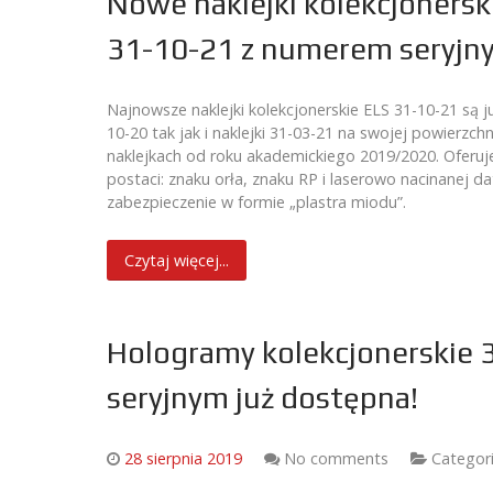
Nowe naklejki kolekcjonersk
31-10-21 z numerem seryjny
Najnowsze naklejki kolekcjonerskie ELS 31-10-21 są j
10-20 tak jak i naklejki 31-03-21 na swojej powierzc
naklejkach od roku akademickiego 2019/2020. Oferuj
postaci: znaku orła, znaku RP i laserowo nacinanej d
zabezpieczenie w formie „plastra miodu”.
Czytaj więcej...
Hologramy kolekcjonerskie 
seryjnym już dostępna!
28 sierpnia 2019
No comments
Categor