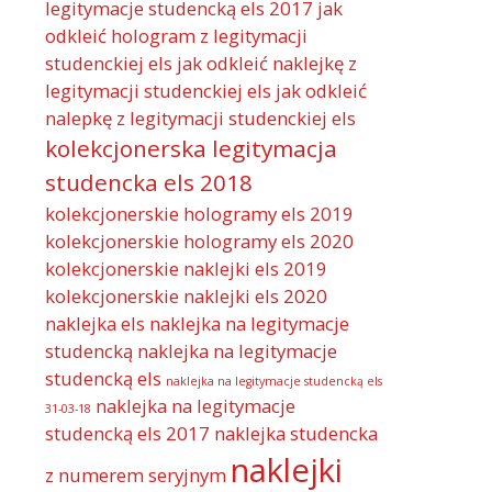
legitymacje studencką els 2017
jak
odkleić hologram z legitymacji
studenckiej els
jak odkleić naklejkę z
legitymacji studenckiej els
jak odkleić
nalepkę z legitymacji studenckiej els
kolekcjonerska legitymacja
studencka els 2018
kolekcjonerskie hologramy els 2019
kolekcjonerskie hologramy els 2020
kolekcjonerskie naklejki els 2019
kolekcjonerskie naklejki els 2020
naklejka els
naklejka na legitymacje
studencką
naklejka na legitymacje
studencką els
naklejka na legitymacje studencką els
naklejka na legitymacje
31-03-18
studencką els 2017
naklejka studencka
naklejki
z numerem seryjnym