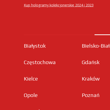
Kup hologramy kolekcjonerskie 2024 i 2023
Białystok
Bielsko-Bia
Częstochowa
Gdańsk
Kielce
Kraków
Opole
Poznań