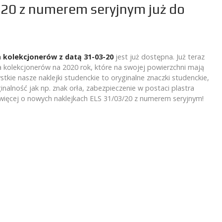
20 z numerem seryjnym już do
a kolekcjonerów z datą 31-03-20
jest już dostępna. Już teraz
olekcjonerów na 2020 rok, które na swojej powierzchni mają
ie nasze naklejki studenckie to oryginalne znaczki studenckie,
nalność jak np. znak orła, zabezpieczenie w postaci plastra
 więcej o nowych naklejkach ELS 31/03/20 z numerem seryjnym!