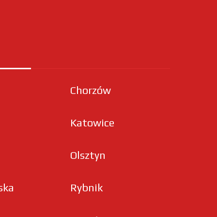
Chorzów
Katowice
Olsztyn
ska
Rybnik