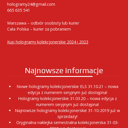
hologramy24@gmail.com
665 635 541
Warszawa – odbiór osobisty lub kurier
Cała Polska – kurier za pobraniem
Kup hologramy kolekcjonerskie 2024 i 2023
Najnowsze informacje
Nowe hologramy kolekcjonerskie ELS 31.10.21 – nowa
edycja z numerem seryjnym już dostępna!
Hologramy kolekcjonerskie 31.03.20 – nowa edycja z
numerem seryjnym już dostępna!
Najnowsze hologramy kolekcjonerskie 31-10-2019 już w
sprzedaży!
Oryginalna naklejka semestralna kolekcjonerska 31-03-