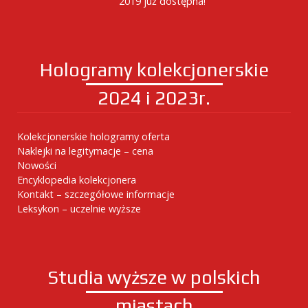
2019 już dostępna!
Hologramy kolekcjonerskie
2024 i 2023r.
Kolekcjonerskie hologramy oferta
Naklejki na legitymacje – cena
Nowości
Encyklopedia kolekcjonera
Kontakt – szczegółowe informacje
Leksykon – uczelnie wyższe
Studia wyższe w polskich
miastach