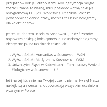
przejazdów koleją i autobusami. Aby legitymacja mogła
zostać uznana za ważną, musi posiadać ważną naklejkę
hologramową ELS. Jeśli skończyłeś już studia i chcesz
powspominać dawne czasy, możesz też kupić hologramy
dla kolekcjonerów.
Jesteś studentem uczelni w Sosnowcu? Już dziś zamów
najnowszą naklejkę kolekcjonerską. Posiadamy hologramy
identyczne jak na uczelniach takich jak:
Wyższa Szkoła Humanitas w Sosnowcu – WSH
Wyższa Szkoła Medyczna w Sosnowcu – WSM
Uniwersytet Śląski w Katowicach – Zamiejscowy Wydział
Filologiczny w Sosnowcu – US
Jeśli na tej liście nie ma Twojej uczelni, nie martw się! Nasze
naklejki są uniwersalne, odpowiadają wszystkim uczelniom
wyższym w Polsce!