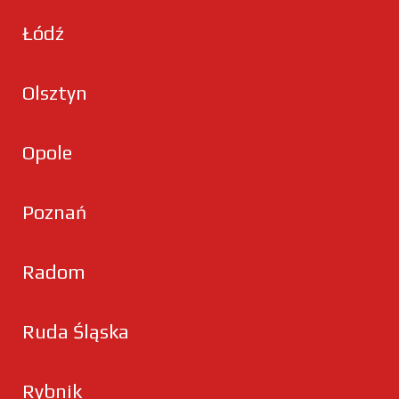
Łódź
Olsztyn
Opole
Poznań
Radom
Ruda Śląska
Rybnik