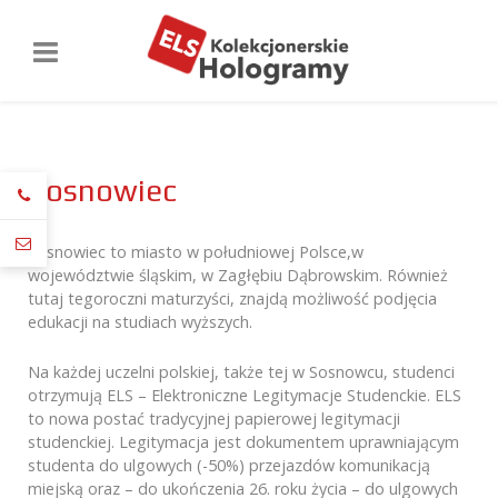
Sosnowiec
Sosnowiec to miasto w południowej Polsce,w
województwie śląskim, w Zagłębiu Dąbrowskim. Również
tutaj tegoroczni maturzyści, znajdą możliwość podjęcia
edukacji na studiach wyższych.
Na każdej uczelni polskiej, także tej w Sosnowcu, studenci
otrzymują ELS – Elektroniczne Legitymacje Studenckie. ELS
to nowa postać tradycyjnej papierowej legitymacji
studenckiej. Legitymacja jest dokumentem uprawniającym
studenta do ulgowych (-50%) przejazdów komunikacją
miejską oraz – do ukończenia 26. roku życia – do ulgowych