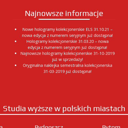
Najnowsze informacje
Nowe hologramy kolekcjonerskie ELS 31.10.21 –
nowa edycja z numerem seryjnym już dostępna!
Hologramy kolekcjonerskie 31.03.20 – nowa
edycja z numerem seryjnym już dostępna!
Najnowsze hologramy kolekcjonerskie 31-10-2019
już w sprzedaży!
Oryginalna naklejka semestralna kolekcjonerska
31-03-2019 już dostępna!
Studia wyższe w polskich miastach
ła
Bydgoszcz
Bytom