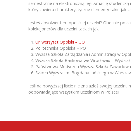
semestralne na elektroniczną legitymację studencką
który zawiera charakterystyczne elementy takie jak zn
Jesteś absolwentem opolskiej uczelni? Obecnie posiad
kolekcjonerów dla uczelni tackich jak:
Uniwersytet Opolski – UO
Politechnika Opolska – PO
Wyższa Szkoła Zarządzania i Administracji w Opo
Wyższa Szkoła Bankowa we Wrocławiu – Wydział
Państwowa Medyczna Wyższa Szkoła Zawodowa
Szkoła Wyższa im. Bogdana Jańskiego w Warszaw
Jeśli na powyższej liście nie znalazłeś swojej uczelni
odpowiadające wszystkim uczelniom w Polsce!