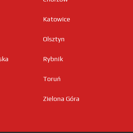
Katowice
Olsztyn
ska
Rybnik
Toruń
Zielona Góra