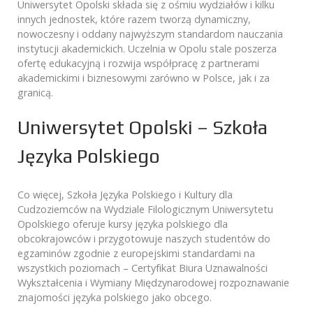
Uniwersytet Opolski składa się z ośmiu wydziałów i kilku
innych jednostek, które razem tworzą dynamiczny,
nowoczesny i oddany najwyższym standardom nauczania
instytucji akademickich. Uczelnia w Opolu stale poszerza
ofertę edukacyjną i rozwija współpracę z partnerami
akademickimi i biznesowymi zarówno w Polsce, jak i za
granicą.
Uniwersytet Opolski – Szkoła
Języka Polskiego
Co więcej, Szkoła Języka Polskiego i Kultury dla
Cudzoziemców na Wydziale Filologicznym Uniwersytetu
Opolskiego oferuje kursy języka polskiego dla
obcokrajowców i przygotowuje naszych studentów do
egzaminów zgodnie z europejskimi standardami na
wszystkich poziomach – Certyfikat Biura Uznawalności
Wykształcenia i Wymiany Międzynarodowej rozpoznawanie
znajomości języka polskiego jako obcego.