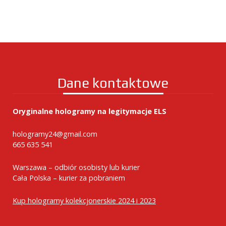
Dane kontaktowe
Oryginalne hologramy na legitymacje ELS
hologramy24@gmail.com
665 635 541
Warszawa – odbiór osobisty lub kurier
Cała Polska – kurier za pobraniem
Kup hologramy kolekcjonerskie 2024 i 2023