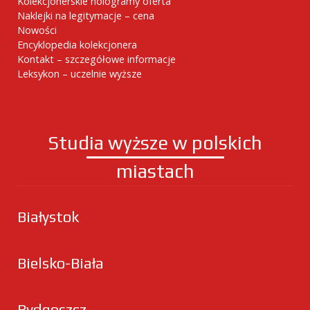
Kolekcjonerskie hologramy oferta
Naklejki na legitymacje – cena
Nowości
Encyklopedia kolekcjonera
Kontakt – szczegółowe informacje
Leksykon – uczelnie wyższe
Studia wyższe w polskich
miastach
Białystok
Bielsko-Biała
Bydgoszcz