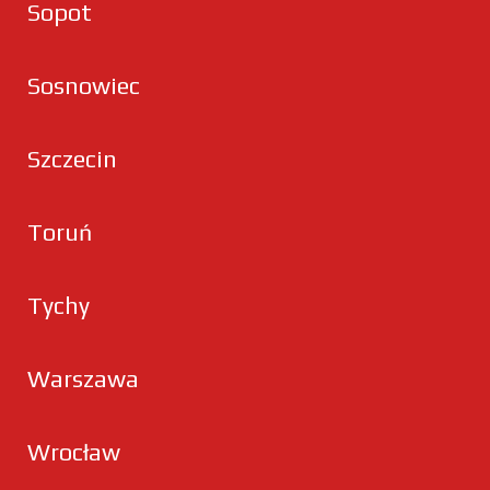
Sopot
Sosnowiec
Szczecin
Toruń
Tychy
Warszawa
Wrocław