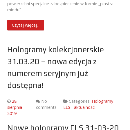
powierzchni specjalne zabezpieczenie w formie „plastra
miodu”.
Czytaj więcej...
Hologramy kolekcjonerskie
31.03.20 – nowa edycja z
numerem seryjnym już
dostępna!
28
No
Categories:
Hologramy
sierpnia
comments
ELS - aktualności
2019
Nowe hologramy ELS 31-03-20