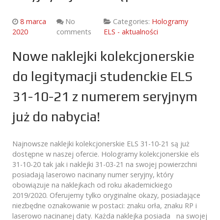
8 marca
No
Categories:
Hologramy
2020
comments
ELS - aktualności
Nowe naklejki kolekcjonerskie
do legitymacji studenckie ELS
31-10-21 z numerem seryjnym
już do nabycia!
Najnowsze naklejki kolekcjonerskie ELS 31-10-21 są już
dostępne w naszej ofercie. Hologramy kolekcjonerskie els
31-10-20 tak jak i naklejki 31-03-21 na swojej powierzchni
posiadają laserowo nacinany numer seryjny, który
obowiązuje na naklejkach od roku akademickiego
2019/2020. Oferujemy tylko oryginalne okazy, posiadające
niezbędne oznakowanie w postaci: znaku orła, znaku RP i
laserowo nacinanej daty. Każda naklejka posiada na swojej