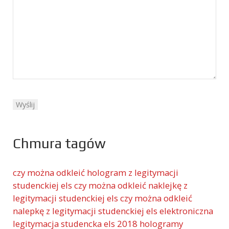
Chmura tagów
czy można odkleić hologram z legitymacji
studenckiej els
czy można odkleić naklejkę z
legitymacji studenckiej els
czy można odkleić
nalepkę z legitymacji studenckiej els
elektroniczna
legitymacja studencka els 2018 hologramy