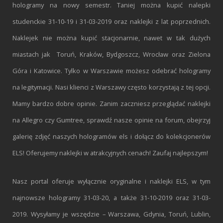
hologramy na nowy semestr. Taniej można kupić nalepki
studenckie 31-10-19 i 31-03-2019 oraz naklejki z lat poprzednich.
Naklejek nie można kupić stacjonarnie, nawet w tak dużych
miastach jak Toruń, Kraków, Bydgoszcz, Wrocław oraz Zielona
Góra i Katowice. Tylko w Warszawie możesz odebrać hologramy
na legitymacji. Nasi klienci z Warszawy często korzystają z tej opcji.
Mamy bardzo dobre opinie. Zanim zaczniesz przeglądać naklejki
na Allegro czy Gumtree, sprawdź nasze opinie na forum, obejrzyj
galerię zdjęć naszych hologramów els i dołącz do kolekcjonerów
ELS! Oferujemy naklejki w atrakcyjnych cenach! Zaufaj najlepszym!
Nasz portal oferuje wyłącznie oryginalne i naklejki ELS, w tym
najnowsze hologramy 31-03-20, a także 31-10-2019 oraz 31-03-
2019. Wysyłamy je wszędzie – Warszawa, Gdynia, Toruń, Lublin,