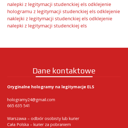
nalepki z legitymacji studenckiej els
odklejenie
hologramu z legitymacji studenckiej els
odklejenie
naklejki z legitymacji studenckiej els
odklejenie
nalepki z legitymacji studenckiej els
Dane kontaktowe
Oryginalne hologramy na legitymacje ELS
hologramy24@gmail.com
665 635 541
Warszawa – odbiór osobisty lub kurier
Cała Polska – kurier za pobraniem