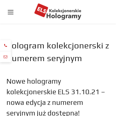
hologram kolekcjonerski z
numerem seryjnym
Nowe hologramy
kolekcjonerskie ELS 31.10.21 –
nowa edycja z numerem
seryjnym już dostępna!