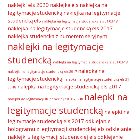
naklejki els 2020
naklejka els
naklejka na
legitymacje studencką
naklejka na legitymacje
studencką els
naklejka na legitymacje studencką els 31-03-18
naklejka na legitymacje studencką els 2017
naklejka studencka z numerem seryjnym
naklejki na legitymacje
studencką
naklejki na legitymacje studencką els 31-03-18
nalepka na
naklejki na legitymacje studencką els 2017
legitymacje studencką
nalepka na legitymacje studencką els 31-
nalepka na legitymacje studencką els 2017
03-18
nalepki na
nalepki do legitymacji studenckiej els 31-03-18
legitymacje studencką
nalepki na
legitymacje studencką els 2017
odklejanie
hologramu z legitymacji studenckiej els
odklejanie
naklejki z legitymacji studenckiej els
odklejanie