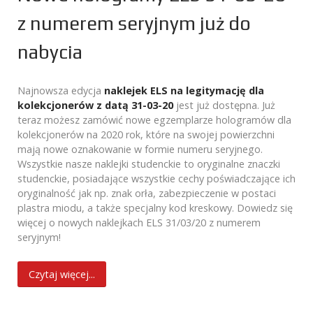
z numerem seryjnym już do
nabycia
Najnowsza edycja
naklejek ELS na legitymację dla
kolekcjonerów z datą 31-03-20
jest już dostępna. Już
teraz możesz zamówić nowe egzemplarze hologramów dla
kolekcjonerów na 2020 rok, które na swojej powierzchni
mają nowe oznakowanie w formie numeru seryjnego.
Wszystkie nasze naklejki studenckie to oryginalne znaczki
studenckie, posiadające wszystkie cechy poświadczające ich
oryginalność jak np. znak orła, zabezpieczenie w postaci
plastra miodu, a także specjalny kod kreskowy. Dowiedz się
więcej o nowych naklejkach ELS 31/03/20 z numerem
seryjnym!
Czytaj więcej...