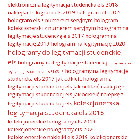
elektroniczna legitymacja studencka els 2018
naklejka
hologram els 2019
hologram els 2020
hologram els z numerem seryjnym
hologram
kolekcjonerski z numerem seryjnym
hologram na
legitymacje studencką els 2017
hologram na
legitymację 2019
hologram na legitymację 2020
hologramy do legitymacji studenckiej
els
hologramy na legitymacje studencką
hologramy na
hologramy na legitymacje
legitymacje studencką els 31-03-18
studencką els 2017
jak odkleić hologram z
legitymacji studenckiej els
jak odkleić naklejkę z
legitymacji studenckiej els
jak odkleić nalepkę z
kolekcjonerska
legitymacji studenckiej els
legitymacja studencka els 2018
kolekcjonerskie hologramy els 2019
kolekcjonerskie hologramy els 2020
kolekcjonerskie naklejki els 2019
kolekcjonerskie