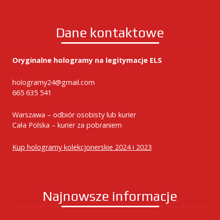
Dane kontaktowe
Oryginalne hologramy na legitymacje ELS
hologramy24@gmail.com
665 635 541
Warszawa – odbiór osobisty lub kurier
Cała Polska – kurier za pobraniem
Kup hologramy kolekcjonerskie 2024 i 2023
Najnowsze informacje