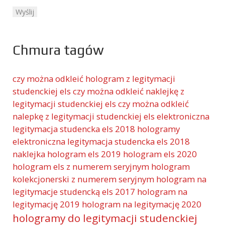
Chmura tagów
czy można odkleić hologram z legitymacji
studenckiej els
czy można odkleić naklejkę z
legitymacji studenckiej els
czy można odkleić
nalepkę z legitymacji studenckiej els
elektroniczna
legitymacja studencka els 2018 hologramy
elektroniczna legitymacja studencka els 2018
naklejka
hologram els 2019
hologram els 2020
hologram els z numerem seryjnym
hologram
kolekcjonerski z numerem seryjnym
hologram na
legitymacje studencką els 2017
hologram na
legitymację 2019
hologram na legitymację 2020
hologramy do legitymacji studenckiej