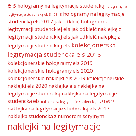
els
hologramy na legitymacje studencką
hologramy na
hologramy na legitymacje
legitymacje studencką els 31-03-18
studencką els 2017
jak odkleić hologram z
legitymacji studenckiej els
jak odkleić naklejkę z
legitymacji studenckiej els
jak odkleić nalepkę z
kolekcjonerska
legitymacji studenckiej els
legitymacja studencka els 2018
kolekcjonerskie hologramy els 2019
kolekcjonerskie hologramy els 2020
kolekcjonerskie naklejki els 2019
kolekcjonerskie
naklejki els 2020
naklejka els
naklejka na
legitymacje studencką
naklejka na legitymacje
studencką els
naklejka na legitymacje studencką els 31-03-18
naklejka na legitymacje studencką els 2017
naklejka studencka z numerem seryjnym
naklejki na legitymacje