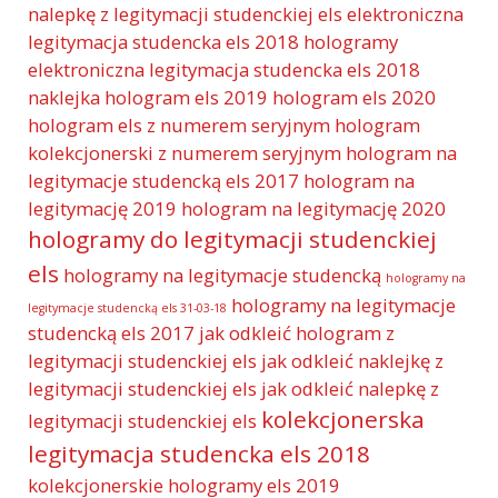
nalepkę z legitymacji studenckiej els
elektroniczna
legitymacja studencka els 2018 hologramy
elektroniczna legitymacja studencka els 2018
naklejka
hologram els 2019
hologram els 2020
hologram els z numerem seryjnym
hologram
kolekcjonerski z numerem seryjnym
hologram na
legitymacje studencką els 2017
hologram na
legitymację 2019
hologram na legitymację 2020
hologramy do legitymacji studenckiej
els
hologramy na legitymacje studencką
hologramy na
hologramy na legitymacje
legitymacje studencką els 31-03-18
studencką els 2017
jak odkleić hologram z
legitymacji studenckiej els
jak odkleić naklejkę z
legitymacji studenckiej els
jak odkleić nalepkę z
kolekcjonerska
legitymacji studenckiej els
legitymacja studencka els 2018
kolekcjonerskie hologramy els 2019