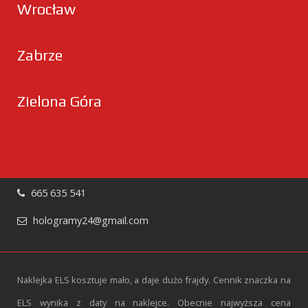
Wrocław
Zabrze
Zielona Góra
665 635 541
hologramy24@gmail.com
Naklejka ELS kosztuje mało, a daje dużo frajdy. Cennik znaczka na
ELS wynika z daty na naklejce. Obecnie najwyższa cena