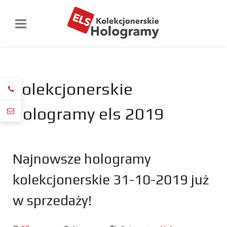
kolekcjonerskie
hologramy els 2019
Najnowsze hologramy
kolekcjonerskie 31-10-2019 już
w sprzedaży!