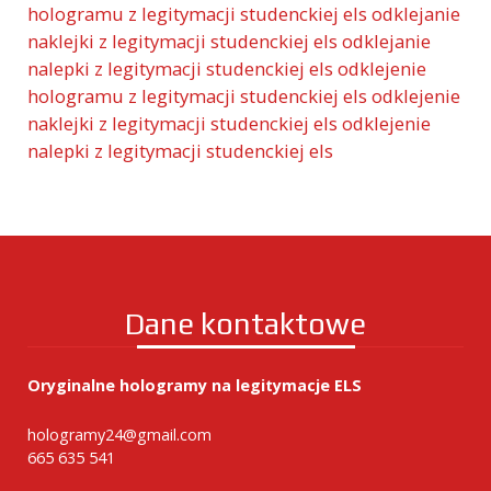
hologramu z legitymacji studenckiej els
odklejanie
naklejki z legitymacji studenckiej els
odklejanie
nalepki z legitymacji studenckiej els
odklejenie
hologramu z legitymacji studenckiej els
odklejenie
naklejki z legitymacji studenckiej els
odklejenie
nalepki z legitymacji studenckiej els
Dane kontaktowe
Oryginalne hologramy na legitymacje ELS
hologramy24@gmail.com
665 635 541