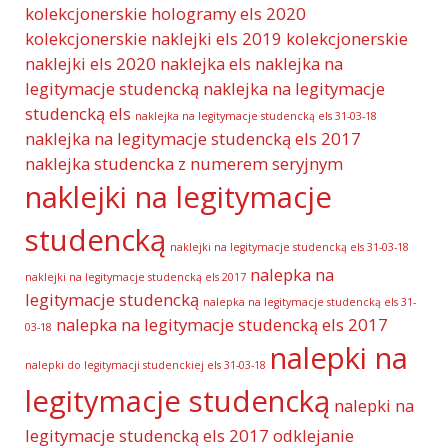
kolekcjonerskie hologramy els 2020
kolekcjonerskie naklejki els 2019
kolekcjonerskie
naklejki els 2020
naklejka els
naklejka na
legitymacje studencką
naklejka na legitymacje
studencką els
naklejka na legitymacje studencką els 31-03-18
naklejka na legitymacje studencką els 2017
naklejka studencka z numerem seryjnym
naklejki na legitymacje
studencką
naklejki na legitymacje studencką els 31-03-18
nalepka na
naklejki na legitymacje studencką els 2017
legitymacje studencką
nalepka na legitymacje studencką els 31-
nalepka na legitymacje studencką els 2017
03-18
nalepki na
nalepki do legitymacji studenckiej els 31-03-18
legitymacje studencką
nalepki na
legitymacje studencką els 2017
odklejanie