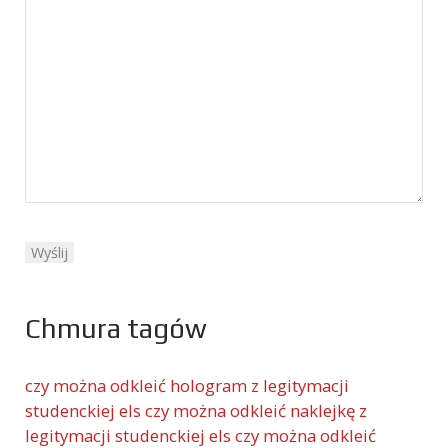
Chmura tagów
czy można odkleić hologram z legitymacji
studenckiej els
czy można odkleić naklejkę z
legitymacji studenckiej els
czy można odkleić