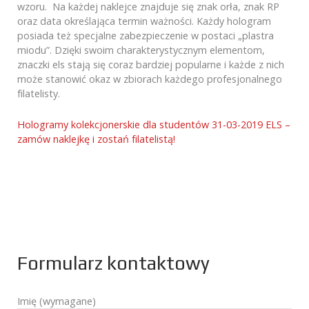
wzoru. Na każdej naklejce znajduje się znak orła, znak RP
oraz data określająca termin ważności. Każdy hologram
posiada też specjalne zabezpieczenie w postaci „plastra
miodu”. Dzięki swoim charakterystycznym elementom,
znaczki els stają się coraz bardziej popularne i każde z nich
może stanowić okaz w zbiorach każdego profesjonalnego
filatelisty.
Hologramy kolekcjonerskie dla studentów 31-03-2019 ELS –
zamów naklejkę i zostań filatelistą!
Formularz kontaktowy
Imię (wymagane)