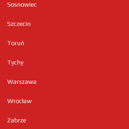
Sosnowiec
Szczecin
Toruń
Tychy
Warszawa
Wrocław
Zabrze