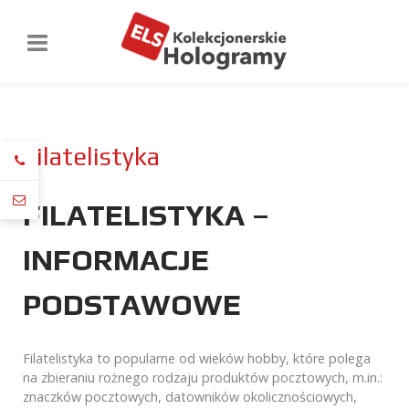
Filatelistyka
FILATELISTYKA –
INFORMACJE
PODSTAWOWE
Filatelistyka to popularne od wieków hobby, które polega
na zbieraniu rożnego rodzaju produktów pocztowych, m.in.:
znaczków pocztowych, datowników okolicznościowych,