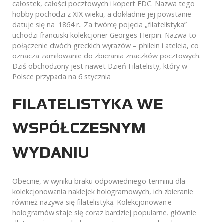
całostek, całości pocztowych i kopert FDC. Nazwa tego
hobby pochodzi z XIX wieku, a dokładnie jej powstanie
datuje się na 1864 r.. Za twórcę pojęcia „filatelistyka”
uchodzi francuski kolekcjoner Georges Herpin. Nazwa to
połączenie dwóch greckich wyrazów – philein i ateleia, co
oznacza zamiłowanie do zbierania znaczków pocztowych.
Dziś obchodzony jest nawet Dzień Filatelisty, który w
Polsce przypada na 6 stycznia.
FILATELISTYKA WE
WSPÓŁCZESNYM
WYDANIU
Obecnie, w wyniku braku odpowiedniego terminu dla
kolekcjonowania naklejek hologramowych, ich zbieranie
również nazywa się filatelistyką. Kolekcjonowanie
hologramów staje się coraz bardziej popularne, głównie