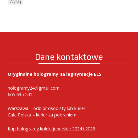
Dane kontaktowe
Oryginalne hologramy na legitymacje ELS
hologramy24@gmail.com
665 635 541
Warszawa – odbiór osobisty lub kurier
Cała Polska – kurier za pobraniem
Kup hologramy kolekcjonerskie 2024 i 2023