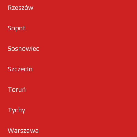
Rzeszów
Sopot
Sosnowiec
Szczecin
Toruń
Tychy
Warszawa