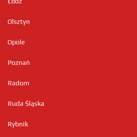
Łódź
Olsztyn
Opole
Poznań
Radom
Ruda Śląska
Rybnik