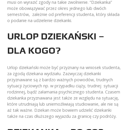
musi on wyrazić zgody na takie zwolnienie. “Dziekanka”
może obowiązywać przez okres jednego lub dwóch
semestrów, zależnie od preferencji studenta, który składa
o podanie na udzielenie dziekanki.
URLOP DZIEKAŃSKI –
DLA KOGO?
Urlop dziekański może być przyznany na wniosek studenta,
za zgodą dziekana wydziału. Zazwyczaj dziekanki
przyznawane są z bardzo ważnych powodów, trudnych
sytuacji życiowych np. w przypadku ciąży, trudnej sytuacji
rodzinnej, bądź załamania psychicznego studenta. Czasem
dziekanka przyznawana jest także ze względu na sytuację,
które utrudniają lub uniemożliwiają studiowanie, ale nie są
aż tak ważne. Dziekan może bowiem udzielić dziekanki
także na czas dłuższego wyjazdu za granicę czy podróży.