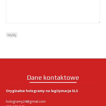
Dane kontaktowe
Oryginalne hologramy na legitymacje ELS
hologramy24@gmail.com