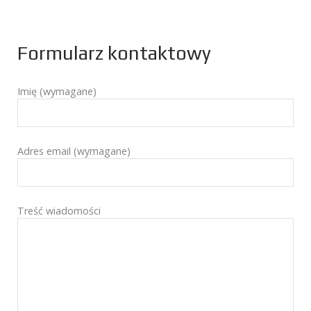
Formularz kontaktowy
Imię (wymagane)
Adres email (wymagane)
Treść wiadomości