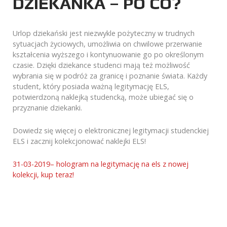
DZIEKANKA – PO CO?
Urlop dziekański jest niezwykle pożyteczny w trudnych
sytuacjach życiowych, umożliwia on chwilowe przerwanie
kształcenia wyższego i kontynuowanie go po określonym
czasie. Dzięki dziekance studenci mają też możliwość
wybrania się w podróż za granicę i poznanie świata. Każdy
student, który posiada ważną legitymację ELS,
potwierdzoną naklejką studencką, może ubiegać się o
przyznanie dziekanki.
Dowiedz się więcej o elektronicznej legitymacji studenckiej
ELS i zacznij kolekcjonować naklejki ELS!
31-03-2019– hologram na legitymację na els z nowej
kolekcji, kup teraz!