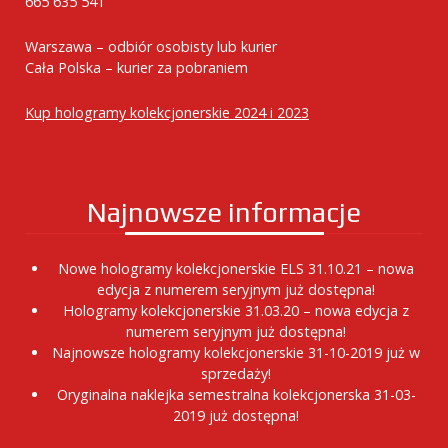
665 635 541
Warszawa – odbiór osobisty lub kurier
Cała Polska – kurier za pobraniem
Kup hologramy kolekcjonerskie 2024 i 2023
Najnowsze informacje
Nowe hologramy kolekcjonerskie ELS 31.10.21 – nowa
edycja z numerem seryjnym już dostępna!
Hologramy kolekcjonerskie 31.03.20 – nowa edycja z
numerem seryjnym już dostępna!
Najnowsze hologramy kolekcjonerskie 31-10-2019 już w
sprzedaży!
Oryginalna naklejka semestralna kolekcjonerska 31-03-
2019 już dostępna!