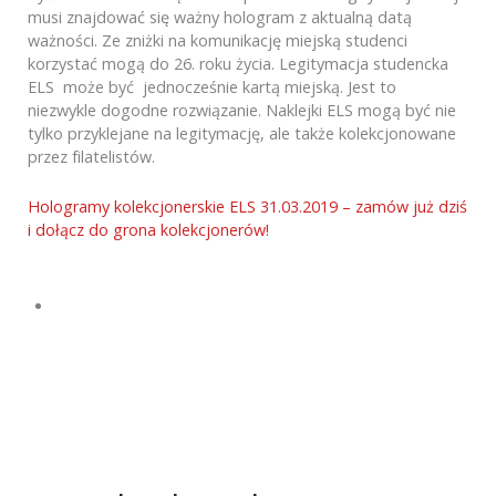
musi znajdować się ważny hologram z aktualną datą
ważności. Ze zniżki na komunikację miejską studenci
korzystać mogą do 26. roku życia. Legitymacja studencka
ELS może być jednocześnie kartą miejską. Jest to
niezwykle dogodne rozwiązanie. Naklejki ELS mogą być nie
tylko przyklejane na legitymację, ale także kolekcjonowane
przez filatelistów.
Hologramy kolekcjonerskie ELS 31.03.2019 – zamów już dziś
i dołącz do grona kolekcjonerów!