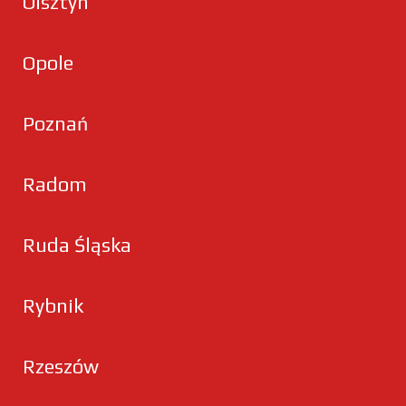
Olsztyn
Opole
Poznań
Radom
Ruda Śląska
Rybnik
Rzeszów