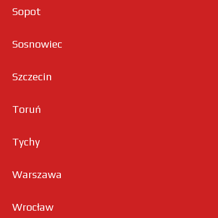
Sopot
Sosnowiec
Szczecin
Toruń
Tychy
Warszawa
Wrocław