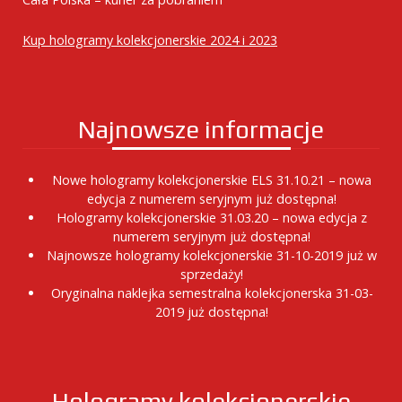
Kup hologramy kolekcjonerskie 2024 i 2023
Najnowsze informacje
Nowe hologramy kolekcjonerskie ELS 31.10.21 – nowa
edycja z numerem seryjnym już dostępna!
Hologramy kolekcjonerskie 31.03.20 – nowa edycja z
numerem seryjnym już dostępna!
Najnowsze hologramy kolekcjonerskie 31-10-2019 już w
sprzedaży!
Oryginalna naklejka semestralna kolekcjonerska 31-03-
2019 już dostępna!
Hologramy kolekcjonerskie