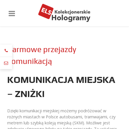
Darmowe przejazdy
komunikacją
KOMUNIKACJA MIEJSKA
– ZNIŻKI
Dzięki komunikacji miejskiej możemy podróżować w
rożnych miastach w Polsce autobusami, tramwajami, czy
metrem lub szybką koleją miejską (SKM). Możliwe jest
zdobycie ulgowego biletu na takie przejazdy. Za ustalanie