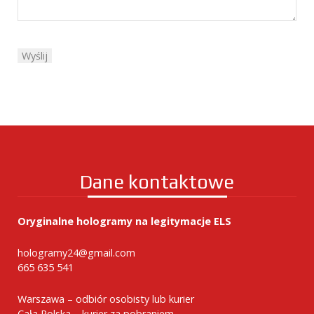
Dane kontaktowe
Oryginalne hologramy na legitymacje ELS
hologramy24@gmail.com
665 635 541
Warszawa – odbiór osobisty lub kurier
Cała Polska – kurier za pobraniem