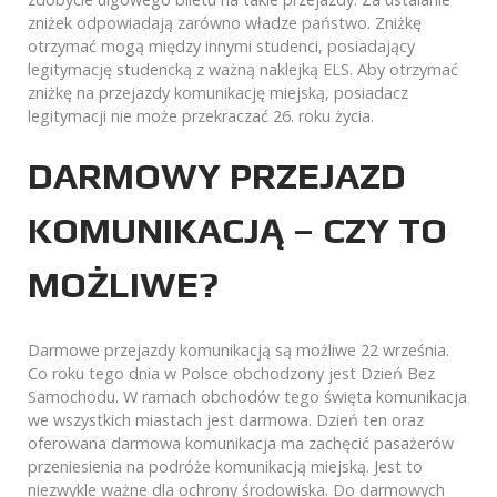
zniżek odpowiadają zarówno władze państwo. Zniżkę
otrzymać mogą między innymi studenci, posiadający
legitymację studencką z ważną naklejką ELS. Aby otrzymać
zniżkę na przejazdy komunikację miejską, posiadacz
legitymacji nie może przekraczać 26. roku życia.
DARMOWY PRZEJAZD
KOMUNIKACJĄ – CZY TO
MOŻLIWE?
Darmowe przejazdy komunikacją są możliwe 22 września.
Co roku tego dnia w Polsce obchodzony jest Dzień Bez
Samochodu. W ramach obchodów tego święta komunikacja
we wszystkich miastach jest darmowa. Dzień ten oraz
oferowana darmowa komunikacja ma zachęcić pasażerów
przeniesienia na podróże komunikacją miejską. Jest to
niezwykle ważne dla ochrony środowiska. Do darmowych