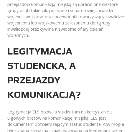
przejazdów komunikacją miejską są uprawnione niektóre
grupy osób takie jak: posłowie i senatorowie, inwalidzi
wojenni i wojskowi oraz przewodnik towarzyszący inwalidzie
wojennemu lub wojskowemu zaliczonemu do I grupy
inwalidzkiej oraz cywilne niewidome ofiary działań
wojennych.
LEGITYMACJA
STUDENCKA, A
PRZEJAZDY
KOMUNIKACJĄ?
Legitymacja ELS pozwala studentom na korzystanie z
ulgowych biletów na komunikację miejską. ELS jest
dokumentem potwierdzającym status studenta. Aby mogła
być uznana za ważną i zaakceptowana na legitymacji takiej