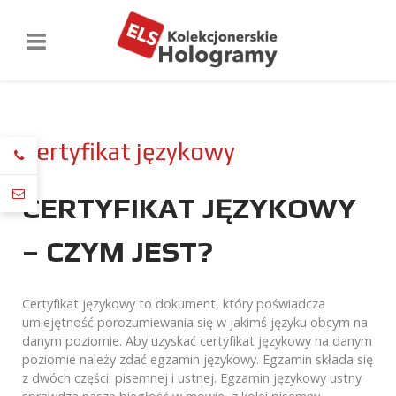
Certyfikat językowy
CERTYFIKAT JĘZYKOWY
– CZYM JEST?
Certyfikat językowy to dokument, który poświadcza
umiejętność porozumiewania się w jakimś języku obcym na
danym poziomie. Aby uzyskać certyfikat językowy na danym
poziomie należy zdać egzamin językowy. Egzamin składa się
z dwóch części: pisemnej i ustnej. Egzamin językowy ustny