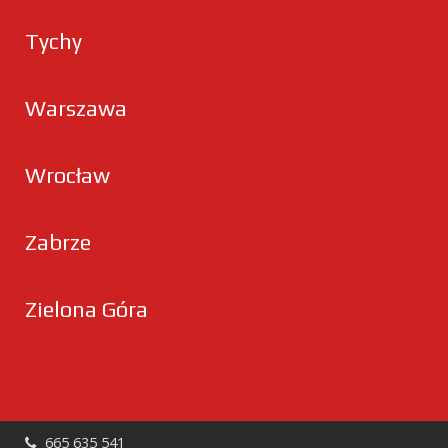
Tychy
Warszawa
Wrocław
Zabrze
Zielona Góra
665 635 541