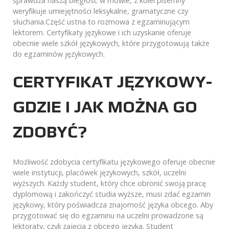
sprawdza naszą biegłość w mowie, z kolei pisemny
weryfikuje umiejętności leksykalne, gramatyczne czy
słuchania.Część ustna to rozmowa z egzaminującym
lektorem. Certyfikaty językowe i ich uzyskanie oferuje
obecnie wiele szkół językowych, które przygotowują także
do egzaminów językowych.
CERTYFIKAT JĘZYKOWY-
GDZIE I JAK MOŻNA GO
ZDOBYĆ?
Możliwość zdobycia certyfikatu językowego oferuje obecnie
wiele instytucji, placówek językowych, szkół, uczelni
wyższych. Każdy student, który chce obronić swoją pracę
dyplomową i zakończyć studia wyższe, musi zdać egzamin
językowy, który poświadcza znajomość języka obcego. Aby
przygotować się do egzaminu na uczelni prowadzone są
lektoraty, czyli zajęcia z obcego języka. Student