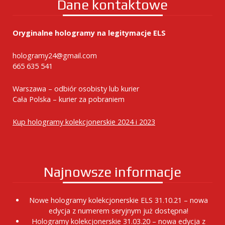
Dane kontaktowe
Oryginalne hologramy na legitymacje ELS
hologramy24@gmail.com
665 635 541
Warszawa – odbiór osobisty lub kurier
Cała Polska – kurier za pobraniem
Kup hologramy kolekcjonerskie 2024 i 2023
Najnowsze informacje
Nowe hologramy kolekcjonerskie ELS 31.10.21 – nowa
edycja z numerem seryjnym już dostępna!
Hologramy kolekcjonerskie 31.03.20 – nowa edycja z