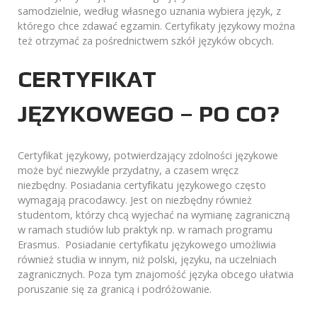
samodzielnie, według własnego uznania wybiera język, z
którego chce zdawać egzamin. Certyfikaty językowy można
też otrzymać za pośrednictwem szkół języków obcych.
CERTYFIKAT
JĘZYKOWEGO – PO CO?
Certyfikat językowy, potwierdzający zdolności językowe
może być niezwykle przydatny, a czasem wręcz
niezbędny. Posiadania certyfikatu językowego często
wymagają pracodawcy. Jest on niezbędny również
studentom, którzy chcą wyjechać na wymianę zagraniczną
w ramach studiów lub praktyk np. w ramach programu
Erasmus. Posiadanie certyfikatu językowego umożliwia
również studia w innym, niż polski, języku, na uczelniach
zagranicznych. Poza tym znajomość języka obcego ułatwia
poruszanie się za granicą i podróżowanie.