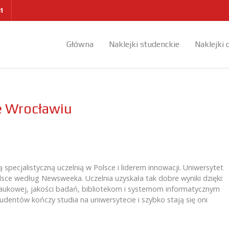
41
Główna
Naklejki studenckie
Naklejki 
e Wrocławiu
specjalistyczną uczelnią w Polsce i liderem innowacji. Uniwersytet
lsce według Newsweeka. Uczelnia uzyskała tak dobre wyniki dzięki:
aukowej, jakości badań, bibliotekom i systemom informatycznym
udentów kończy studia na uniwersytecie i szybko stają się oni