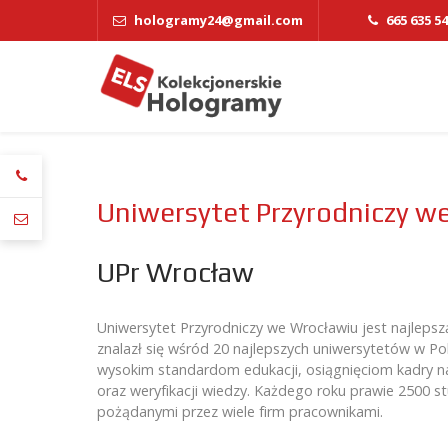
hologramy24@gmail.com
665 635 5
Uniwersytet Przyrodniczy w
UPr Wrocław
Uniwersytet Przyrodniczy we Wrocławiu jest najlepszą 
znalazł się wśród 20 najlepszych uniwersytetów w Po
wysokim standardom edukacji, osiągnięciom kadry n
oraz weryfikacji wiedzy. Każdego roku prawie 2500 st
pożądanymi przez wiele firm pracownikami.