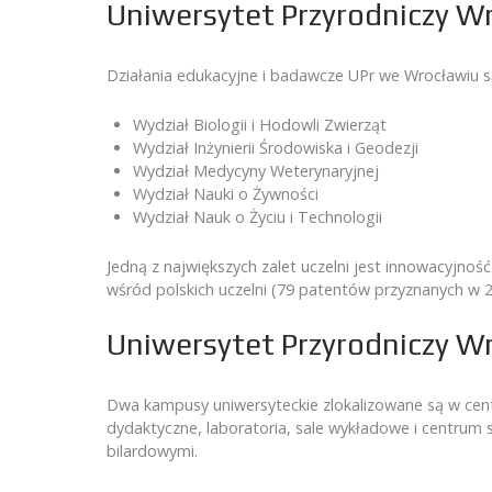
Uniwersytet Przyrodniczy Wro
Działania edukacyjne i badawcze UPr we Wrocławiu 
Wydział Biologii i Hodowli Zwierząt
Wydział Inżynierii Środowiska i Geodezji
Wydział Medycyny Weterynaryjnej
Wydział Nauki o Żywności
Wydział Nauk o Życiu i Technologii
Jedną z największych zalet uczelni jest innowacyjn
wśród polskich uczelni (79 patentów przyznanych w 201
Uniwersytet Przyrodniczy W
Dwa kampusy uniwersyteckie zlokalizowane są w ce
dydaktyczne, laboratoria, sale wykładowe i centrum
bilardowymi.