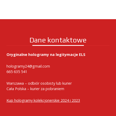
Dane kontaktowe
Oryginalne hologramy na legitymacje ELS
hologramy24@gmail.com
665 635 541
Warszawa – odbiór osobisty lub kurier
Cała Polska – kurier za pobraniem
Kup hologramy kolekcjonerskie 2024 i 2023