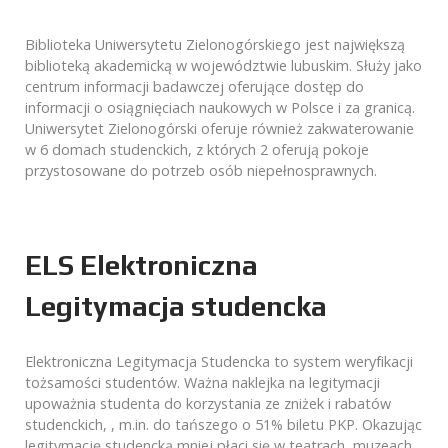
Biblioteka Uniwersytetu Zielonogórskiego jest największą
biblioteką akademicką w województwie lubuskim. Służy jako
centrum informacji badawczej oferujące dostęp do
informacji o osiągnięciach naukowych w Polsce i za granicą.
Uniwersytet Zielonogórski oferuje również zakwaterowanie
w 6 domach studenckich, z których 2 oferują pokoje
przystosowane do potrzeb osób niepełnosprawnych.
ELS Elektroniczna
Legitymacja studencka
Elektroniczna Legitymacja Studencka to system weryfikacji
tożsamości studentów. Ważna naklejka na legitymacji
upoważnia studenta do korzystania ze zniżek i rabatów
studenckich, , m.in. do tańszego o 51% biletu PKP. Okazując
legitymację studencką mniej płaci się w teatrach, muzeach,