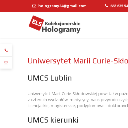
hologramy24@gmail.com
665 635 5
Uniwersytet Marii Curie-Skł
UMCS Lublin
Uniwersytet Marii Curie-Skłodowskiej powstał w paźd
z czterech wydziałów: medycyny, nauk przyrodniczych, 
licencjackie, magisterskie, podyplomowe i doktoranck
UMCS kierunki