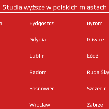
Studia wyższe w polskich miastach
ła
Bydgoszcz
Bytom
Gdynia
Gliwice
Lublin
Łódź
Radom
Ruda Ślą
Sosnowiec
Szczecin
Wrocław
Zabrze