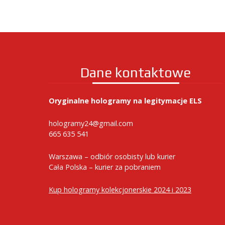
Dane kontaktowe
Oryginalne hologramy na legitymacje ELS
hologramy24@gmail.com
665 635 541
Warszawa – odbiór osobisty lub kurier
Cała Polska – kurier za pobraniem
Kup hologramy kolekcjonerskie 2024 i 2023