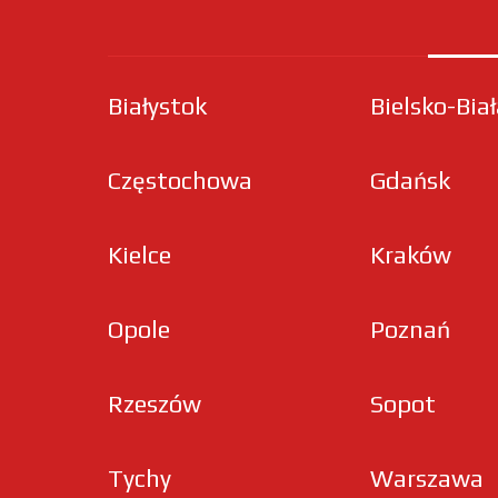
Białystok
Bielsko-Bia
Częstochowa
Gdańsk
Kielce
Kraków
Opole
Poznań
Rzeszów
Sopot
Tychy
Warszawa