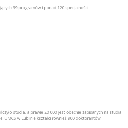
ujących 39 programów i ponad 120 specjalności
zyło studia, a prawie 20 000 jest obecnie zapisanych na studia
kie. UMCS w Lublinie kształci również 900 doktorantów.