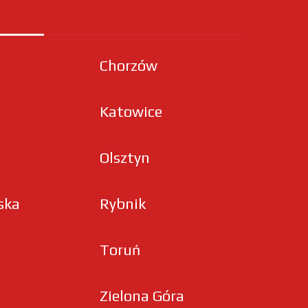
Chorzów
Katowice
Olsztyn
ska
Rybnik
Toruń
Zielona Góra