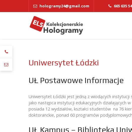
hologramy24@gmail.com
665 635 5
Uniwersytet Łódzki
UŁ Postawowe Informacje
Uniwersytet Łódzki jest jedną z wiodących instytucj
jako następca instytucji edukacyjnych działających 
posiada 12 wydziałów, kształci studentów na 76 kier
doktoranckie, ponad 60 programów podyplomowych,
UŁ Kampus – Biblioteka Uni