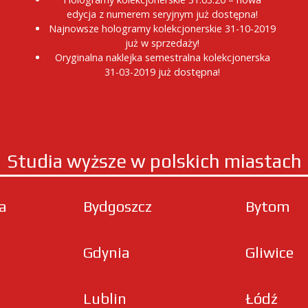
edycja z numerem seryjnym już dostępna!
Najnowsze hologramy kolekcjonerskie 31-10-2019
już w sprzedaży!
Oryginalna naklejka semestralna kolekcjonerska
31-03-2019 już dostępna!
Studia wyższe w polskich miastach
ła
Bydgoszcz
Bytom
Gdynia
Gliwice
Lublin
Łódź