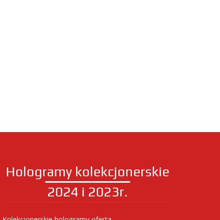
Hologramy kolekcjonerskie
2024 i 2023r.
Kolekcjonerskie hologramy oferta