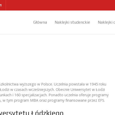
41
Główna
Naklejki studenckie
Naklejki 
i szkolnictwa wyższego w Polsce. Uczelnia powstała w 1945 roku
w Łodzi w czasach wcześniejszych. Obecnie Uniwersytet w Łodzi
unkach i 160 specjalizacjach. Ponadto uczelnia oferuje programy
 w tym program MBA oraz programy finansowane przez EFS.
wersytetu Łódzkiego