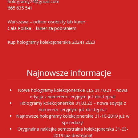
hologramy24@gmail.com
665 635 541
Warszawa – odbiór osobisty lub kurier
Cała Polska – kurier za pobraniem
Kup hologramy kolekcjonerskie 2024 i 2023
Najnowsze informacje
Nowe hologramy kolekcjonerskie ELS 31.10.21 – nowa
edycja z numerem seryjnym już dostępna!
Hologramy kolekcjonerskie 31.03.20 – nowa edycja z
numerem seryjnym już dostępna!
Najnowsze hologramy kolekcjonerskie 31-10-2019 już w
sprzedaży!
Oryginalna naklejka semestralna kolekcjonerska 31-03-
2019 już dostępna!