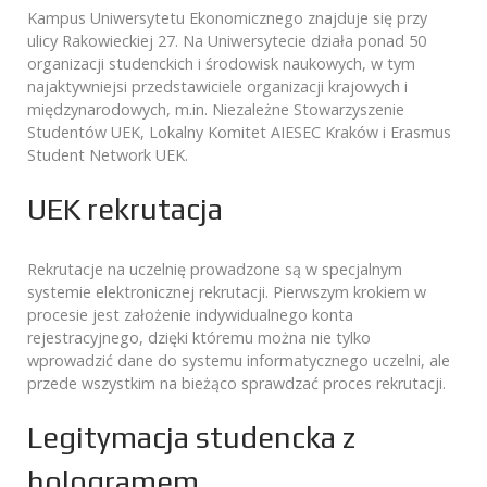
Kampus Uniwersytetu Ekonomicznego znajduje się przy
ulicy Rakowieckiej 27. Na Uniwersytecie działa ponad 50
organizacji studenckich i środowisk naukowych, w tym
najaktywniejsi przedstawiciele organizacji krajowych i
międzynarodowych, m.in. Niezależne Stowarzyszenie
Studentów UEK, Lokalny Komitet AIESEC Kraków i Erasmus
Student Network UEK.
UEK rekrutacja
Rekrutacje na uczelnię prowadzone są w specjalnym
systemie elektronicznej rekrutacji. Pierwszym krokiem w
procesie jest założenie indywidualnego konta
rejestracyjnego, dzięki któremu można nie tylko
wprowadzić dane do systemu informatycznego uczelni, ale
przede wszystkim na bieżąco sprawdzać proces rekrutacji.
Legitymacja studencka z
hologramem