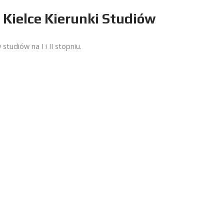
 Kielce Kierunki Studiów
studiów na I i II stopniu.