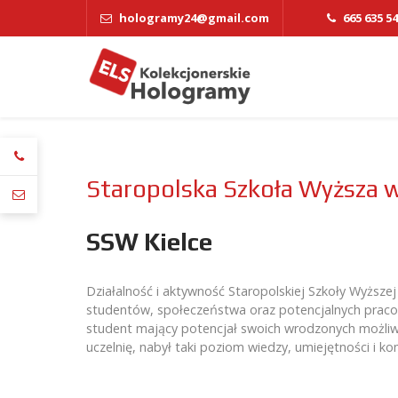
hologramy24@gmail.com
665 635 5
Staropolska Szkoła Wyższa w
SSW Kielce
Działalność i aktywność Staropolskiej Szkoły Wyższe
studentów, społeczeństwa oraz potencjalnych pracod
student mający potencjał swoich wrodzonych możliw
uczelnię, nabył taki poziom wiedzy, umiejętności i k