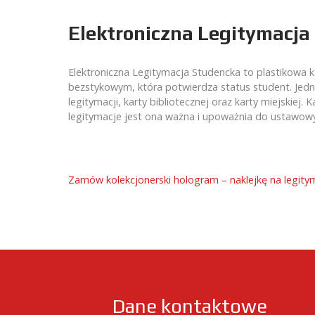
Elektroniczna Legitymacja
Elektroniczna Legitymacja Studencka to plastikowa
bezstykowym, która potwierdza status student. Jedna
legitymacji, karty bibliotecznej oraz karty miejskiej
legitymacje jest ona ważna i upoważnia do ustawowyc
Zamów kolekcjonerski hologram – naklejkę na legitym
Dane kontaktowe