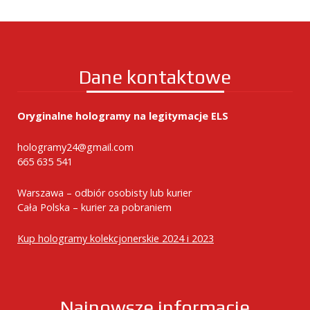
Dane kontaktowe
Oryginalne hologramy na legitymacje ELS
hologramy24@gmail.com
665 635 541
Warszawa – odbiór osobisty lub kurier
Cała Polska – kurier za pobraniem
Kup hologramy kolekcjonerskie 2024 i 2023
Najnowsze informacje