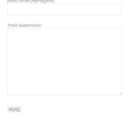
Adres email (wymagane)
Treść wiadomości