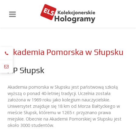
Akademia Pomorska w Słupsku
AP Słupsk
Akademia pomorska w Słupsku jest państwową szkołą
wyższą o ponad 40-letniej tradycji. Uczelnia została
założona w 1969 roku jako kolegium nauczycielskie.
Uniwersytet znajduje się 18 km od Morza Bałtyckiego w
mieście Słupsk, któremu w 1265 r. przyznano prawa
miejskie. Obecnie na Akademii Pomorskiej w Słupsku jest
około 3000 studentów.