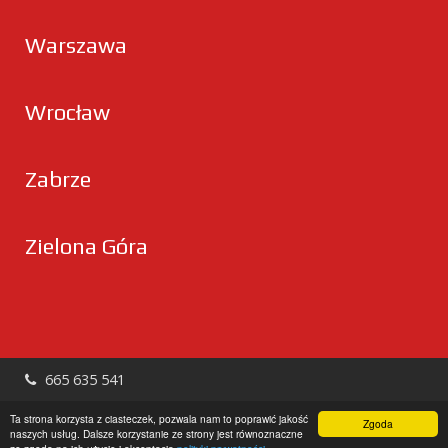
Warszawa
Wrocław
Zabrze
Zielona Góra
665 635 541
hologramy24@gmail.com
Ta strona korzysta z ciasteczek, pozwala nam to poprawić jakość
Zgoda
naszych usług. Dalsze korzystanie ze strony jest równoznaczne