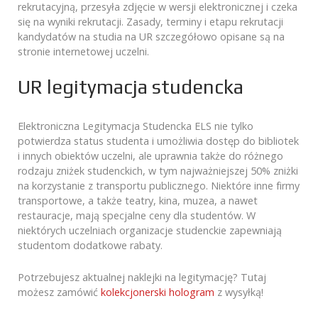
rekrutacyjną, przesyła zdjęcie w wersji elektronicznej i czeka
się na wyniki rekrutacji. Zasady, terminy i etapu rekrutacji
kandydatów na studia na UR szczegółowo opisane są na
stronie internetowej uczelni.
UR legitymacja studencka
Elektroniczna Legitymacja Studencka ELS nie tylko
potwierdza status studenta i umożliwia dostęp do bibliotek
i innych obiektów uczelni, ale uprawnia także do różnego
rodzaju zniżek studenckich, w tym najważniejszej 50% zniżki
na korzystanie z transportu publicznego. Niektóre inne firmy
transportowe, a także teatry, kina, muzea, a nawet
restauracje, mają specjalne ceny dla studentów. W
niektórych uczelniach organizacje studenckie zapewniają
studentom dodatkowe rabaty.
Potrzebujesz aktualnej naklejki na legitymację? Tutaj
możesz zamówić
kolekcjonerski hologram
z wysyłką!