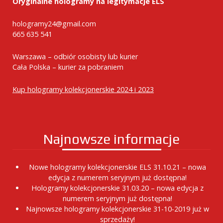
Oryginalne hologramy na legitymacje ELS
hologramy24@gmail.com
665 635 541
Warszawa – odbiór osobisty lub kurier
Cała Polska – kurier za pobraniem
Kup hologramy kolekcjonerskie 2024 i 2023
Najnowsze informacje
Nowe hologramy kolekcjonerskie ELS 31.10.21 – nowa
edycja z numerem seryjnym już dostępna!
Hologramy kolekcjonerskie 31.03.20 – nowa edycja z
numerem seryjnym już dostępna!
Najnowsze hologramy kolekcjonerskie 31-10-2019 już w
sprzedaży!