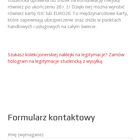
studencka uprawnia do zniżek na komunikację miejską
również po ukończeniu 26 r. ż.! Dzięki niej można wyrobić
również kartę ISIC lub EURO26. To międzynarodowe karty,
które zapewniają ubezpieczenie oraz zniżki w punktach
handlowych i usługowych na całym świecie.
Szukasz kolekcjonerskiej naklejki na legitymacje? Zamów
hologram na legitymacje studencką z wysyłką.
Formularz kontaktowy
Imię (wymagane)