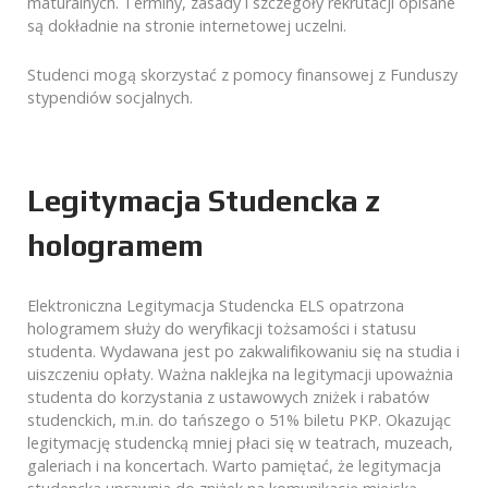
maturalnych. Terminy, zasady i szczegóły rekrutacji opisane
są dokładnie na stronie internetowej uczelni.
Studenci mogą skorzystać z pomocy finansowej z Funduszy
stypendiów socjalnych.
Legitymacja Studencka z
hologramem
Elektroniczna Legitymacja Studencka ELS opatrzona
hologramem służy do weryfikacji tożsamości i statusu
studenta. Wydawana jest po zakwalifikowaniu się na studia i
uiszczeniu opłaty. Ważna naklejka na legitymacji upoważnia
studenta do korzystania z ustawowych zniżek i rabatów
studenckich, m.in. do tańszego o 51% biletu PKP. Okazując
legitymację studencką mniej płaci się w teatrach, muzeach,
galeriach i na koncertach. Warto pamiętać, że legitymacja