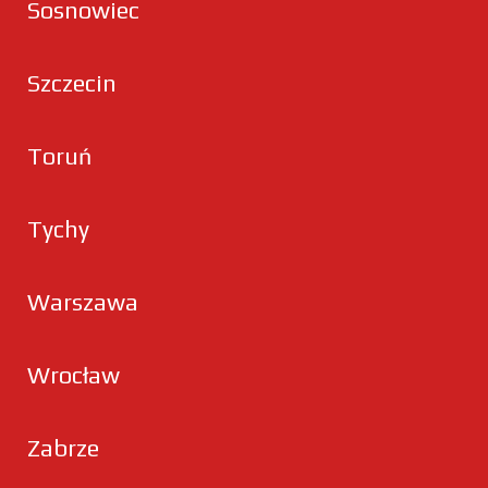
Sosnowiec
Szczecin
Toruń
Tychy
Warszawa
Wrocław
Zabrze