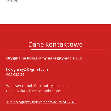
Dane kontaktowe
Oryginalne hologramy na legitymacje ELS
hologramy24@gmail.com
665 635 541
Warszawa – odbiór osobisty lub kurier
Cała Polska – kurier za pobraniem
Kup hologramy kolekcjonerskie 2024 i 2023