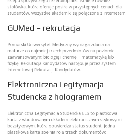
sklepu spożywczego i kserokopiarki. Istnieje również
stołówka, która oferuje posiłki w przystępnych cenach dla
studentów. Wszystkie akademiki są połączone z Internetem.
GUMed – rekrutacja
Pomorski Uniwersytet Medyczny wymaga zdania na
maturze co najmniej trzech przedmiotów na poziomie
zaawansowanym: biologię i chemię + matematykę lub
fizykę. Rekrutacja kandydatów następuje przez system
Internetowej Rekrutacji Kandydatów.
Elektroniczna Legitymacja
Studencka z hologramem
Elektroniczna Legitymacja Studencka ELS to plastikowa
karta z wbudowanym układem elektronicznym stykowym i
bezstykowym, która potwierdza status student. Jedna
plastikowa karta spełnia rolę trzech dokumentów: