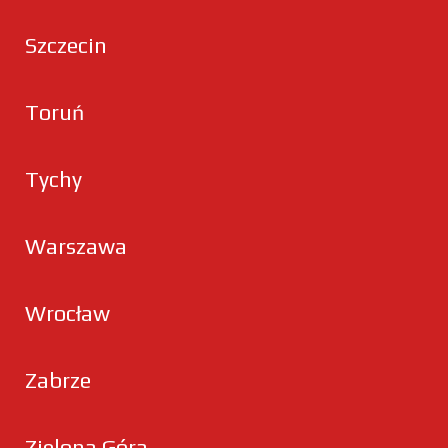
Szczecin
Toruń
Tychy
Warszawa
Wrocław
Zabrze
Zielona Góra