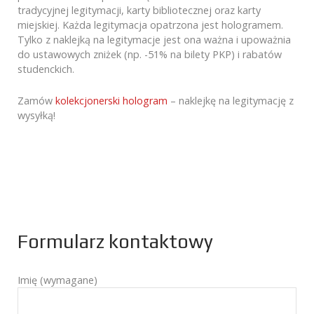
tradycyjnej legitymacji, karty bibliotecznej oraz karty
miejskiej. Każda legitymacja opatrzona jest hologramem.
Tylko z naklejką na legitymacje jest ona ważna i upoważnia
do ustawowych zniżek (np. -51% na bilety PKP) i rabatów
studenckich.
Zamów
kolekcjonerski hologram
– naklejkę na legitymację z
wysyłką!
Formularz kontaktowy
Imię (wymagane)