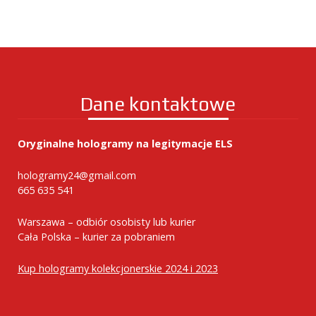
Dane kontaktowe
Oryginalne hologramy na legitymacje ELS
hologramy24@gmail.com
665 635 541
Warszawa – odbiór osobisty lub kurier
Cała Polska – kurier za pobraniem
Kup hologramy kolekcjonerskie 2024 i 2023