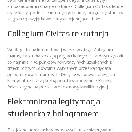
członkami Parlamentu Europejskiego, a także byłymi
ambasadorami i Charge d’affaires. Collegium Civitas oferuje
małe klasy, podejście interdyscyplinarne, programy studiów
za granicą i wyjątkowe, satysfakcjonujące staże.
Collegium Civitas rekrutacja
Według strony internetowej warszawskiego Collegium
Civitas, na studia zostają przyjęci kandydaci, którzy uzyskali
co najmniej 145 punktów rekrutacyjnych uzyskanych z
trzech różnych, dowolnie wybranych przez kandydata
przedmiotów maturalnych. Decyzję w sprawie przyjęcia
kandydata z niższą liczbą punktów podejmuje Komisja
Rekrutacyjna na podstawie rozmowy kwalifikacyjnej.
Elektroniczna legitymacja
studencka z hologramem
Tak jak na uczelniach państwowych, uczelnia prywatna