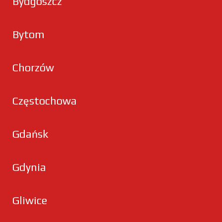
Bydgoszcz
Bytom
Chorzów
Częstochowa
Gdańsk
Gdynia
Gliwice