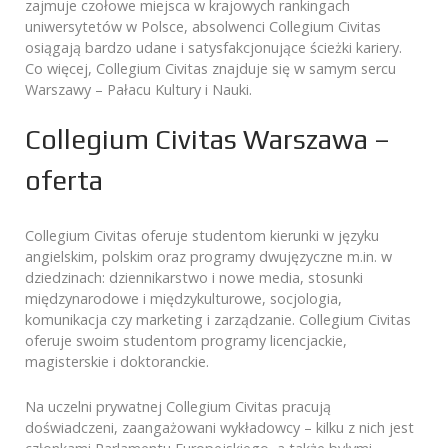
zajmuje czołowe miejsca w krajowych rankingach
uniwersytetów w Polsce, absolwenci Collegium Civitas
osiągają bardzo udane i satysfakcjonujące ścieżki kariery.
Co więcej, Collegium Civitas znajduje się w samym sercu
Warszawy – Pałacu Kultury i Nauki.
Collegium Civitas Warszawa –
oferta
Collegium Civitas oferuje studentom kierunki w języku
angielskim, polskim oraz programy dwujęzyczne m.in. w
dziedzinach: dziennikarstwo i nowe media, stosunki
międzynarodowe i międzykulturowe, socjologia,
komunikacja czy marketing i zarządzanie. Collegium Civitas
oferuje swoim studentom programy licencjackie,
magisterskie i doktoranckie.
Na uczelni prywatnej Collegium Civitas pracują
doświadczeni, zaangażowani wykładowcy – kilku z nich jest