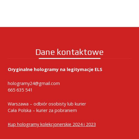
Dane kontaktowe
Oryginalne hologramy na legitymacje ELS
hologramy24@gmail.com
665 635 541
Warszawa – odbiór osobisty lub kurier
Cała Polska – kurier za pobraniem
Kup hologramy kolekcjonerskie 2024 i 2023