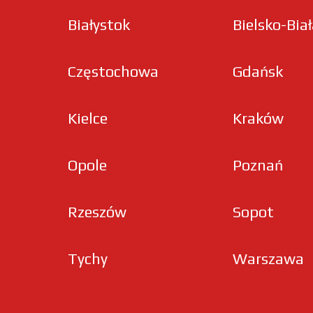
Białystok
Bielsko-Bia
Częstochowa
Gdańsk
Kielce
Kraków
Opole
Poznań
Rzeszów
Sopot
Tychy
Warszawa