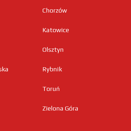
Chorzów
Katowice
Olsztyn
ska
Rybnik
Toruń
Zielona Góra