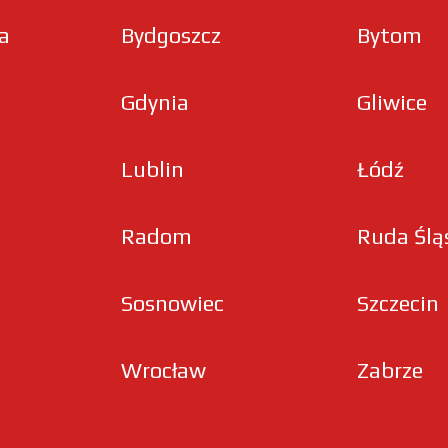
ła
Bydgoszcz
Bytom
Gdynia
Gliwice
Lublin
Łódź
Radom
Ruda Ślą
Sosnowiec
Szczecin
Wrocław
Zabrze