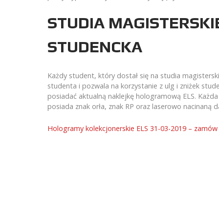
STUDIA MAGISTERSKIE
STUDENCKA
Każdy student, który dostał się na studia magisters
studenta i pozwala na korzystanie z ulg i zniżek st
posiadać aktualną naklejkę hologramową ELS. Każda 
posiada znak orła, znak RP oraz laserowo nacinaną d
Hologramy kolekcjonerskie ELS 31-03-2019 – zamów 