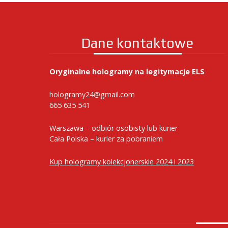
Dane kontaktowe
Oryginalne hologramy na legitymacje ELS
hologramy24@gmail.com
665 635 541
Warszawa – odbiór osobisty lub kurier
Cała Polska – kurier za pobraniem
Kup hologramy kolekcjonerskie 2024 i 2023