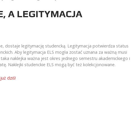
, A LEGITYMACJA
kie, dostaje legitymację studencką. Legitymacja potwierdza status
udenckich. Aby legitymacja ELS mogła zostać uznana za ważną musi
taka naklejka ważna jest okres jednego semestru akademickiego i
atę. Naklejki studenckie ELS mogą być też kolekcjonowane.
już dziś!