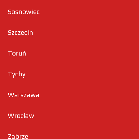
Sosnowiec
Szczecin
Toruń
Tychy
Warszawa
Wrocław
Zabrze