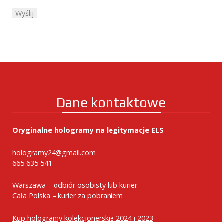
Dane kontaktowe
Oryginalne hologramy na legitymacje ELS
hologramy24@gmail.com
665 635 541
Warszawa – odbiór osobisty lub kurier
Cała Polska – kurier za pobraniem
Kup hologramy kolekcjonerskie 2024 i 2023