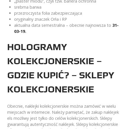
„plaster miodu”, czyli tzw. bariera ochronna
srebrna barwa
przezroczysta folia zabezpieczająca
oryginalny znaczek Orła i RP
aktualna data semestralna – obecnie najnowsza to
31-
03-19.
HOLOGRAMY
KOLEKCJONERSKIE –
GDZIE KUPIĆ? – SKLEPY
KOLEKCJONERSKIE
Obecnie, naklejki kolekcjonerskie można zamówić w wielu
miejscach w internecie. Należy pamiętać, że zakup naklejek
els możliwy jest tylko do celów kolekcjonerskich. Sklepy
gwarantują autentyczność naklejek. Sklepy kolekcjonerskie