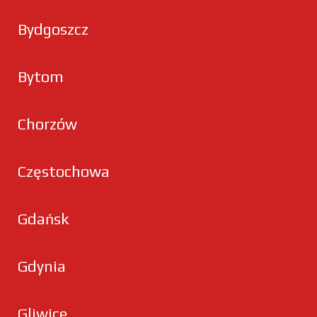
Bydgoszcz
Bytom
Chorzów
Częstochowa
Gdańsk
Gdynia
Gliwice