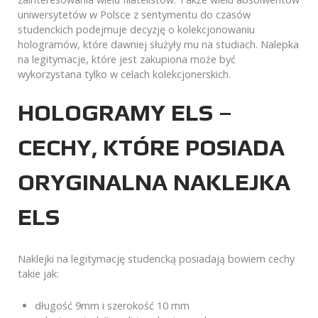
uniwersytetów w Polsce z sentymentu do czasów
studenckich podejmuje decyzję o kolekcjonowaniu
hologramów, które dawniej służyły mu na studiach. Nalepka
na legitymacje, które jest zakupiona może być
wykorzystana tylko w celach kolekcjonerskich.
HOLOGRAMY ELS –
CECHY, KTÓRE POSIADA
ORYGINALNA NAKLEJKA
ELS
Naklejki na legitymację studencką posiadają bowiem cechy
takie jak:
długość 9mm i szerokość 10 mm