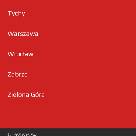
Tychy
Warszawa
Wrocław
Zabrze
Zielona Góra
665 635 541