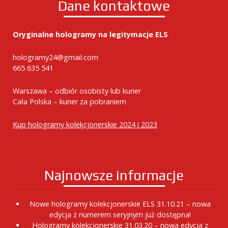
Dane kontaktowe
Oryginalne hologramy na legitymacje ELS
hologramy24@gmail.com
665 635 541
Warszawa – odbiór osobisty lub kurier
Cała Polska – kurier za pobraniem
Kup hologramy kolekcjonerskie 2024 i 2023
Najnowsze informacje
Nowe hologramy kolekcjonerskie ELS 31.10.21 – nowa
edycja z numerem seryjnym już dostępna!
Hologramy kolekcjonerskie 31.03.20 – nowa edycja z