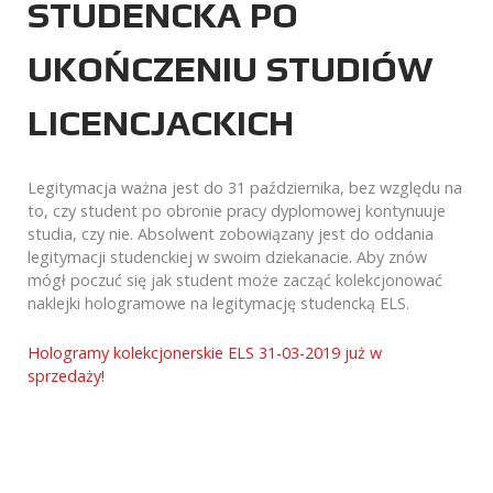
STUDENCKA PO
UKOŃCZENIU STUDIÓW
LICENCJACKICH
Legitymacja ważna jest do 31 października, bez względu na
to, czy student po obronie pracy dyplomowej kontynuuje
studia, czy nie. Absolwent zobowiązany jest do oddania
legitymacji studenckiej w swoim dziekanacie. Aby znów
mógł poczuć się jak student może zacząć kolekcjonować
naklejki hologramowe na legitymację studencką ELS.
Hologramy kolekcjonerskie ELS 31-03-2019 już w
sprzedaży!