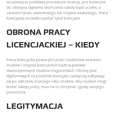
wcześniejsze poddanie procedurze recenzji, jest konieczne
do zdobycia dyplomu ukończenia szkoły bądź uczelni, a
zarazem tytułu zawodowego lub stopnia naukowego. Praca
licencjacka pozwala uzyskać tytuł licencjata.
OBRONA PRACY
LICENCJACKIEJ – KIEDY
Praca licencjacka pisana jest przez studentów na koniec
studiów I stopnia licencjackich bądź w połowie
dwustopniowych studiów magisterskich. Obrony prac
dyplomowych na poziomie licencjatu zazwyczaj odbywają
się po zaliczeniu trzeciego roku studiów. Aby student mógł
bronić swojej pracy, musi na to otrzymać zgodę swojego
promotora.
LEGITYMACJA