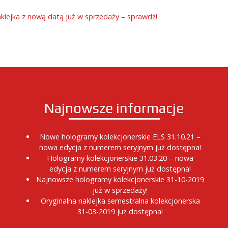
klejka z nową datą już w sprzedaży – sprawdź!
Najnowsze informacje
Nowe hologramy kolekcjonerskie ELS 31.10.21 –
nowa edycja z numerem seryjnym już dostępna!
Hologramy kolekcjonerskie 31.03.20 – nowa
edycja z numerem seryjnym już dostępna!
Najnowsze hologramy kolekcjonerskie 31-10-2019
już w sprzedaży!
Oryginalna naklejka semestralna kolekcjonerska
31-03-2019 już dostępna!