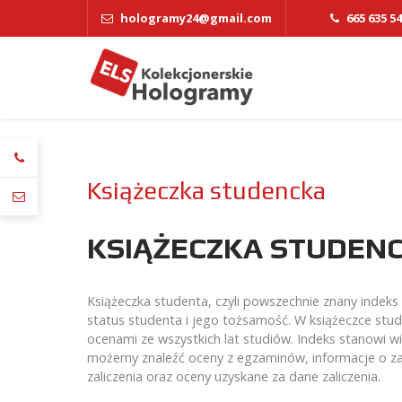
hologramy24@gmail.com
665 635 5
Książeczka studencka
KSIĄŻECZKA STUDEN
Książeczka studenta, czyli powszechnie znany indeks
status studenta i jego tożsamość. W książeczce stud
ocenami ze wszystkich lat studiów. Indeks stanowi w
możemy znaleźć oceny z egzaminów, informacje o z
zaliczenia oraz oceny uzyskane za dane zaliczenia.