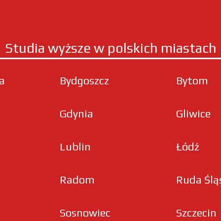
Studia wyższe w polskich miastach
ła
Bydgoszcz
Bytom
Gdynia
Gliwice
Lublin
Łódź
Radom
Ruda Ślą
Sosnowiec
Szczecin