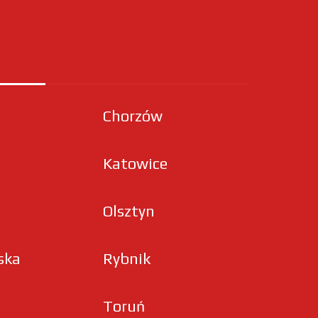
Chorzów
Katowice
Olsztyn
ska
Rybnik
Toruń