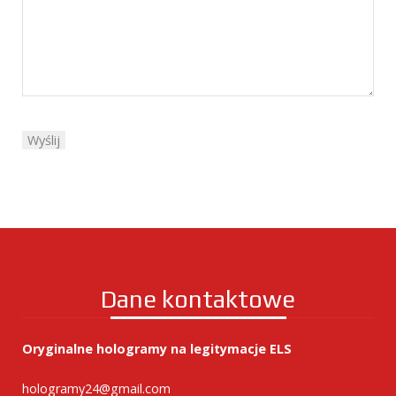
Dane kontaktowe
Oryginalne hologramy na legitymacje ELS
hologramy24@gmail.com