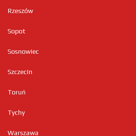
Rzeszów
Sopot
Sosnowiec
Szczecin
Toruń
Tychy
Warszawa