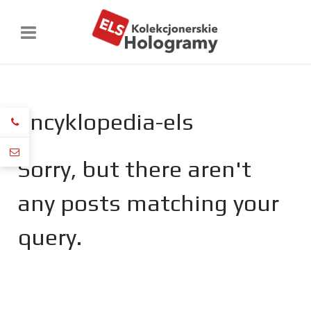
encyklopedia-els
Sorry, but there aren't
any posts matching your
query.