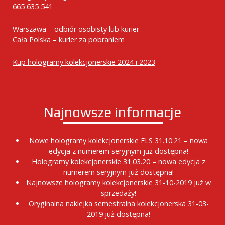
665 635 541
Warszawa – odbiór osobisty lub kurier
Cała Polska – kurier za pobraniem
Kup hologramy kolekcjonerskie 2024 i 2023
Najnowsze informacje
Nowe hologramy kolekcjonerskie ELS 31.10.21 – nowa
edycja z numerem seryjnym już dostępna!
Hologramy kolekcjonerskie 31.03.20 – nowa edycja z
numerem seryjnym już dostępna!
Najnowsze hologramy kolekcjonerskie 31-10-2019 już w
sprzedaży!
Oryginalna naklejka semestralna kolekcjonerska 31-03-
2019 już dostępna!