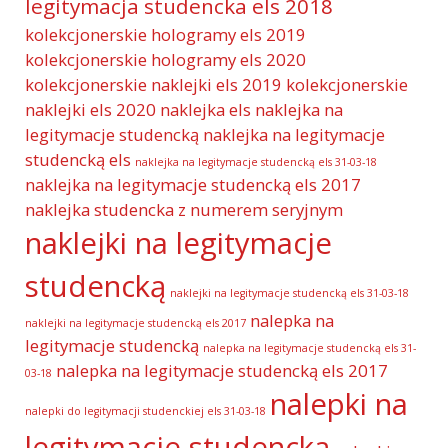
legitymacja studencka els 2018
kolekcjonerskie hologramy els 2019
kolekcjonerskie hologramy els 2020
kolekcjonerskie naklejki els 2019
kolekcjonerskie
naklejki els 2020
naklejka els
naklejka na
legitymacje studencką
naklejka na legitymacje
studencką els
naklejka na legitymacje studencką els 31-03-18
naklejka na legitymacje studencką els 2017
naklejka studencka z numerem seryjnym
naklejki na legitymacje
studencką
naklejki na legitymacje studencką els 31-03-18
nalepka na
naklejki na legitymacje studencką els 2017
legitymacje studencką
nalepka na legitymacje studencką els 31-
nalepka na legitymacje studencką els 2017
03-18
nalepki na
nalepki do legitymacji studenckiej els 31-03-18
legitymacje studencką