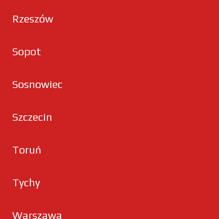
Rzeszów
Sopot
Sosnowiec
Szczecin
Toruń
Tychy
Warszawa