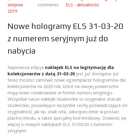
sierpnia
comments
ELS - aktualności
2019
Nowe hologramy ELS 31-03-20
z numerem seryjnym już do
nabycia
Najnowsza edycja
naklejek ELS na legitymację dla
kolekcjonerów z datą 31-03-20
jest już dostępna. Już
teraz możesz zamówić nowe egzemplarze hologramów dla
kolekcjonerów na 2020 rok, które na swojej powierzchni
mają nowe oznakowanie w formie numeru seryjnego.
Wszystkie nasze naklejki studenckie to oryginalne znaczki
studenckie, posiadające wszystkie cechy poświadczające ich
oryginalność jak np. znak orła, zabezpieczenie w postaci
plastra miodu, a także specjalny kod kreskowy. Dowiedz się
więcej o nowych naklejkach ELS 31/03/20 z numerem
seryjnym!