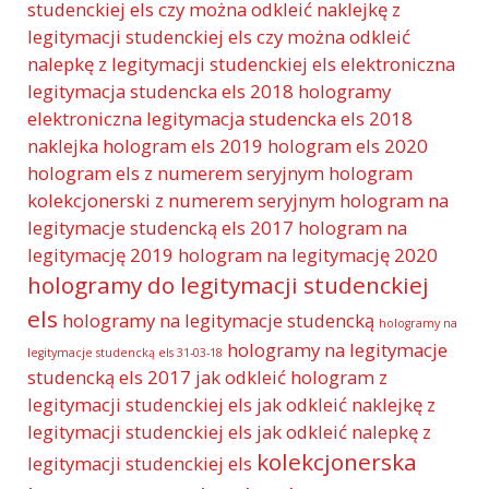
studenckiej els
czy można odkleić naklejkę z
legitymacji studenckiej els
czy można odkleić
nalepkę z legitymacji studenckiej els
elektroniczna
legitymacja studencka els 2018 hologramy
elektroniczna legitymacja studencka els 2018
naklejka
hologram els 2019
hologram els 2020
hologram els z numerem seryjnym
hologram
kolekcjonerski z numerem seryjnym
hologram na
legitymacje studencką els 2017
hologram na
legitymację 2019
hologram na legitymację 2020
hologramy do legitymacji studenckiej
els
hologramy na legitymacje studencką
hologramy na
hologramy na legitymacje
legitymacje studencką els 31-03-18
studencką els 2017
jak odkleić hologram z
legitymacji studenckiej els
jak odkleić naklejkę z
legitymacji studenckiej els
jak odkleić nalepkę z
kolekcjonerska
legitymacji studenckiej els