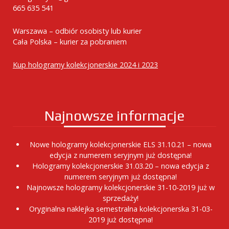
665 635 541
Warszawa – odbiór osobisty lub kurier
Cała Polska – kurier za pobraniem
Kup hologramy kolekcjonerskie 2024 i 2023
Najnowsze informacje
Nowe hologramy kolekcjonerskie ELS 31.10.21 – nowa
edycja z numerem seryjnym już dostępna!
Hologramy kolekcjonerskie 31.03.20 – nowa edycja z
numerem seryjnym już dostępna!
Najnowsze hologramy kolekcjonerskie 31-10-2019 już w
sprzedaży!
Oryginalna naklejka semestralna kolekcjonerska 31-03-
2019 już dostępna!