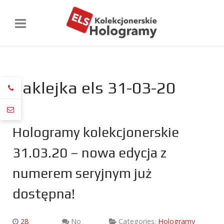
naklejka els 31-03-20
Hologramy kolekcjonerskie
31.03.20 – nowa edycja z
numerem seryjnym już
dostępna!
28
No
Categories:
Hologramy