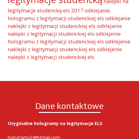
nalepki na
legitymacje studencką els 2017
odklejanie
hologramu z legitymacji studenckiej els
odklejanie
naklejki z legitymacji studenckiej els
odklejanie
nalepki z legitymacji studenckiej els
odklejenie
hologramu z legitymacji studenckiej els
odklejenie
naklejki z legitymacji studenckiej els
odklejenie
nalepki z legitymacji studenckiej els
Dane kontaktowe
Oryginalne hologramy na legitymacje ELS
hologramy24@gmail.com