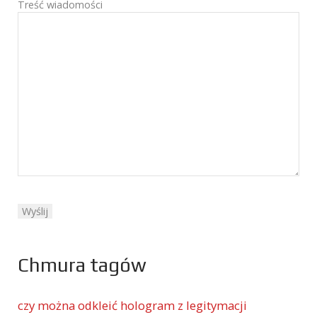
Treść wiadomości
Chmura tagów
czy można odkleić hologram z legitymacji