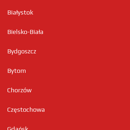
Białystok
Bielsko-Biała
Bydgoszcz
Bytom
Chorzów
Częstochowa
Gdańsk