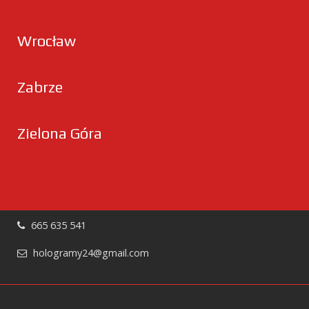
Wrocław
Zabrze
Zielona Góra
665 635 541
hologramy24@gmail.com