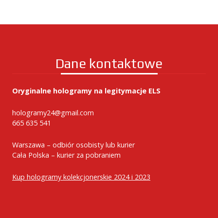
Dane kontaktowe
Oryginalne hologramy na legitymacje ELS
hologramy24@gmail.com
665 635 541
Warszawa – odbiór osobisty lub kurier
Cała Polska – kurier za pobraniem
Kup hologramy kolekcjonerskie 2024 i 2023