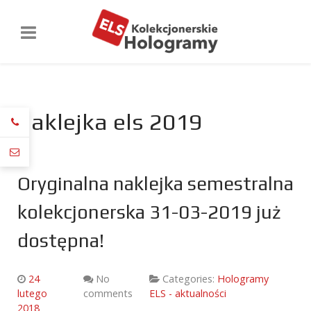
naklejka els 2019
Oryginalna naklejka semestralna
kolekcjonerska 31-03-2019 już
dostępna!
24
No
Categories:
Hologramy
lutego
comments
ELS - aktualności
2018