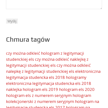
Chmura tagów
czy można odkleić hologram z legitymacji
studenckiej els
czy można odkleić naklejkę z
legitymacji studenckiej els
czy można odkleić
nalepkę z legitymacji studenckiej els
elektroniczna
legitymacja studencka els 2018 hologramy
elektroniczna legitymacja studencka els 2018
naklejka
hologram els 2019
hologram els 2020
hologram els z numerem seryjnym
hologram
kolekcjonerski z numerem seryjnym
hologram na
legitymacje studencką els 2017
hologram na