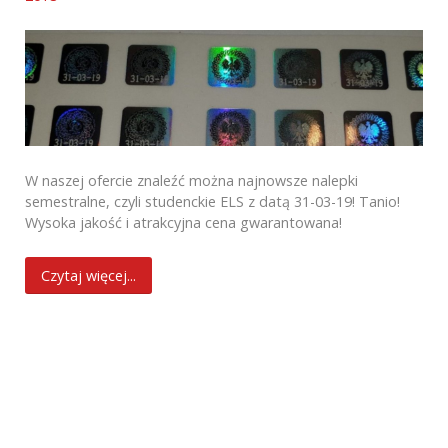
W naszej ofercie znaleźć można najnowsze nalepki
semestralne, czyli studenckie ELS z datą 31-03-19! Tanio!
Wysoka jakość i atrakcyjna cena gwarantowana!
Czytaj więcej...