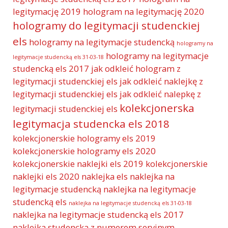
legitymację 2019
hologram na legitymację 2020
hologramy do legitymacji studenckiej
els
hologramy na legitymacje studencką
hologramy na
hologramy na legitymacje
legitymacje studencką els 31-03-18
studencką els 2017
jak odkleić hologram z
legitymacji studenckiej els
jak odkleić naklejkę z
legitymacji studenckiej els
jak odkleić nalepkę z
kolekcjonerska
legitymacji studenckiej els
legitymacja studencka els 2018
kolekcjonerskie hologramy els 2019
kolekcjonerskie hologramy els 2020
kolekcjonerskie naklejki els 2019
kolekcjonerskie
naklejki els 2020
naklejka els
naklejka na
legitymacje studencką
naklejka na legitymacje
studencką els
naklejka na legitymacje studencką els 31-03-18
naklejka na legitymacje studencką els 2017
naklejka studencka z numerem seryjnym