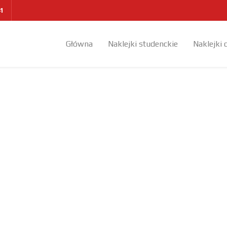
41
Główna
Naklejki studenckie
Naklejki 