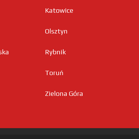
Katowice
Olsztyn
ska
Rybnik
Toruń
Zielona Góra