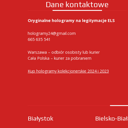
Dane kontaktowe
Oryginalne hologramy na legitymacje ELS
hologramy24@gmail.com
665 635 541
Warszawa – odbiór osobisty lub kurier
Cała Polska – kurier za pobraniem
Kup hologramy kolekcjonerskie 2024 i 2023
Białystok
Bielsko-Bia